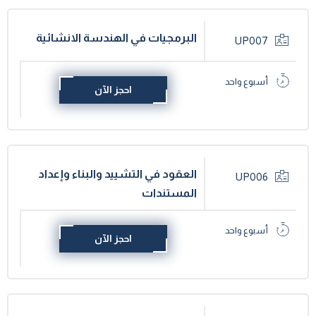
البرمجيات في الهندسة الانشائية
UP007
أسبوع واحد
احجز الآن
العقود في التشييد والبناء وإعداد
UP006
المستندات
أسبوع واحد
احجز الآن