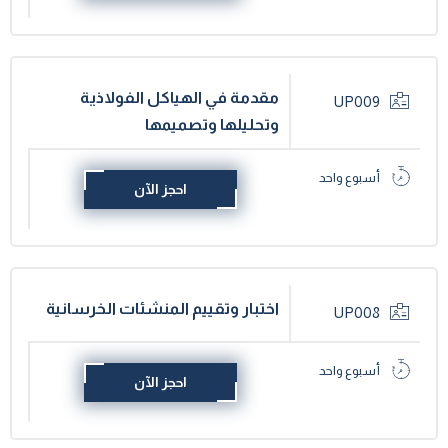
مقدمة في الهياكل الفولاذية
UP009
وتحليلها وتصميمها
أسبوع واحد
احجز الآن
اختبار وتقييم المنشئات الخرسانية
UP008
أسبوع واحد
احجز الآن