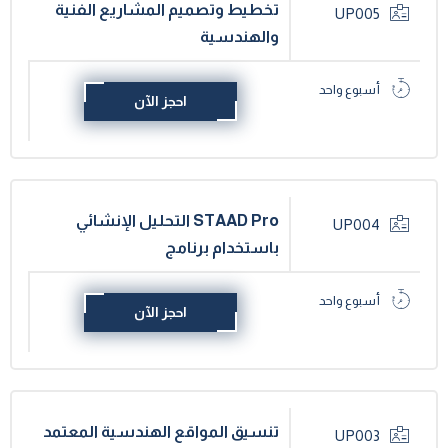
تخطيط وتصميم المشاريع الفنية
UP005
والهندسية
أسبوع واحد
احجز الآن
STAAD Pro التحليل الإنشائي
UP004
باستخدام برنامج
أسبوع واحد
احجز الآن
تنسيق المواقع الهندسية المعتمد
UP003