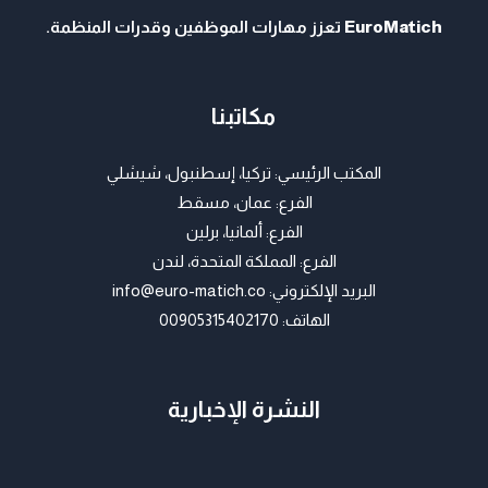
EuroMatich
تعزز مهارات الموظفين وقدرات المنظمة.
مكاتبنا
المكتب الرئيسي: تركيا، إسطنبول، شيشلي
الفرع: عمان، مسقط
الفرع: ألمانيا، برلين
الفرع: المملكة المتحدة، لندن
البريد الإلكتروني:
info@euro-matich.co
الهاتف:
00905315402170
النشرة الإخبارية