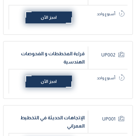
أسبوع واحد
احجز الآن
قراءة المخططات و الفحوصات
UP002
الهندسية
أسبوع واحد
احجز الآن
الإتجاهات الحديثة في التخطيط
UP001
العمراني